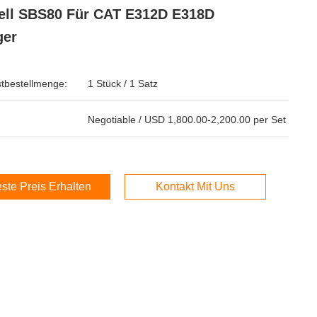
ll SBS80 Für CAT E312D E318D
ger
tbestellmenge:
1 Stück / 1 Satz
Negotiable / USD 1,800.00-2,200.00 per Set
ste Preis Erhalten
Kontakt Mit Uns