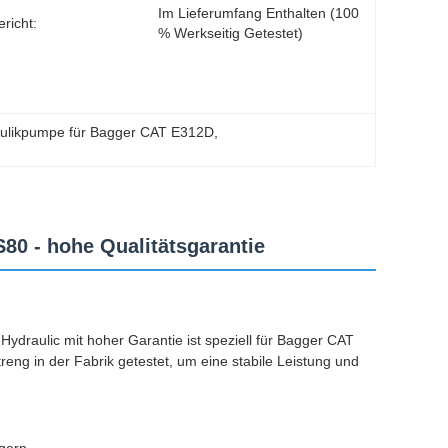
Im Lieferumfang Enthalten (100 
ericht:
% Werkseitig Getestet)
ulikpumpe für Bagger CAT E312D
, 
0 - hohe Qualitätsgarantie
raulic mit hoher Garantie ist speziell für Bagger CAT
g in der Fabrik getestet, um eine stabile Leistung und