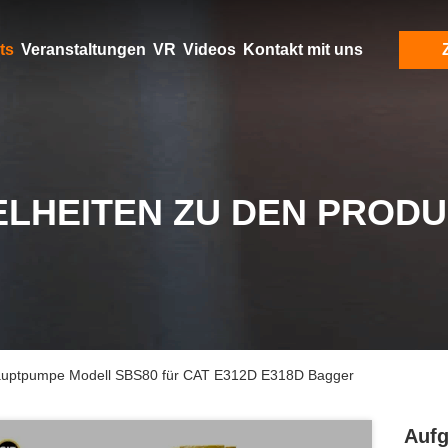
ts
Veranstaltungen
VR
Videos
Kontakt mit uns
ELHEITEN ZU DEN PROD
 Hauptpumpe Modell SBS80 für CAT E312D E318D Bagger
Aufg