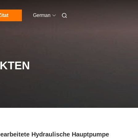
Zitat
German
UKTEN
earbeitete Hydraulische Hauptpumpe