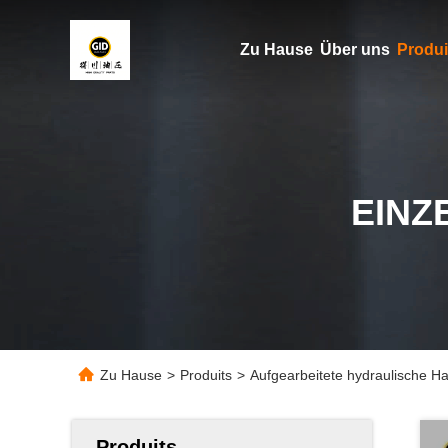
Zu Hause
Über uns
Produi
EINZ
Zu Hause
>
Produits
>
Aufgearbeitete hydraulische
Produits