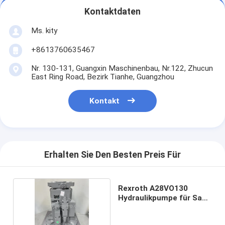
Kontaktdaten
Ms. kity
+8613760635467
Nr. 130-131, Guangxin Maschinenbau, Nr.122, Zhucun
East Ring Road, Bezirk Tianhe, Guangzhou
Kontakt
Erhalten Sie Den Besten Preis Für
Rexroth A28VO130
Hydraulikpumpe für Sany
SY245H