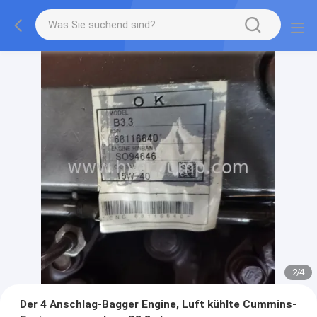
2
/
4
Der 4 Anschlag-Bagger Engine, Luft kühlte Cummins-