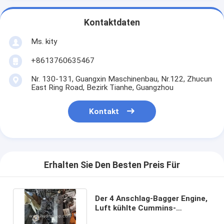
Kontaktdaten
Ms. kity
+8613760635467
Nr. 130-131, Guangxin Maschinenbau, Nr.122, Zhucun
East Ring Road, Bezirk Tianhe, Guangzhou
Kontakt
Erhalten Sie Den Besten Preis Für
Der 4 Anschlag-Bagger Engine,
Luft kühlte Cummins-
Engineversammlung B3.3 ab