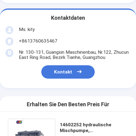
Kontaktdaten
Ms. kity
+8613760635467
Nr. 130-131, Guangxin Maschinenbau, Nr.122, Zhucun
East Ring Road, Bezirk Tianhe, Guangzhou
Kontakt
Erhalten Sie Den Besten Preis Für
14602252 hydraulische
Mischpumpe,